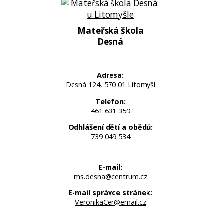
Mateřská škola
Desná
Adresa:
Desná 124, 570 01 Litomyšl
Telefon:
461 631 359
Odhlášení dětí a obědů:
739 049 534
E-mail:
ms.desna@centrum.cz
E-mail správce stránek:
VeronikaCer@email.cz