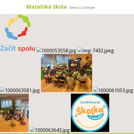
Mateřská škola
Desná u Litomyšle