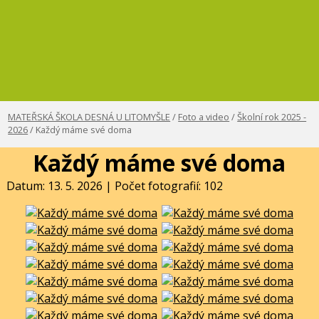
MATEŘSKÁ ŠKOLA DESNÁ U LITOMYŠLE
/
Foto a video
/
Školní rok 2025 -
2026
/ Každý máme své doma
Každý máme své doma
Datum: 13. 5. 2026 | Počet fotografií: 102