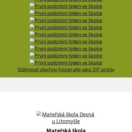
Stáhnout všechny fotografie jako ZIP archiv
Mateřská škola