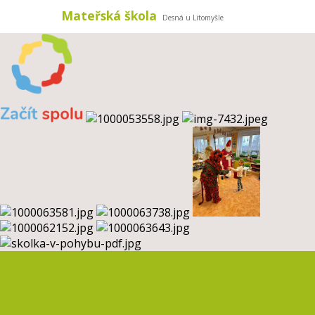
Mateřská škola
Desná u Litomyšle