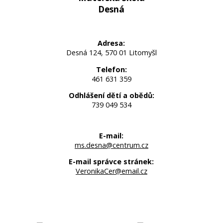
Desná
Adresa:
Desná 124, 570 01 Litomyšl
Telefon:
461 631 359
Odhlášení dětí a obědů:
739 049 534
E-mail:
ms.desna@centrum.cz
E-mail správce stránek:
VeronikaCer@email.cz