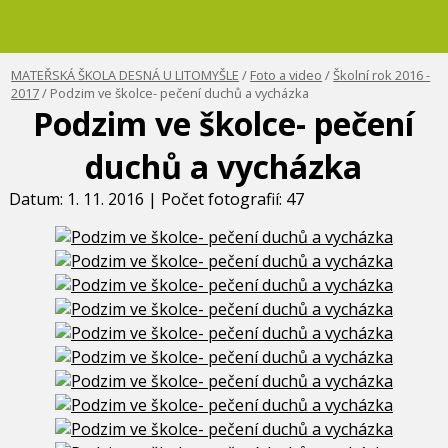
MATEŘSKÁ ŠKOLA DESNÁ U LITOMYŠLE
/
Foto a video
/
Školní rok 2016 -
2017
/ Podzim ve školce- pečení duchů a vycházka
Podzim ve školce- pečení
duchů a vycházka
Datum: 1. 11. 2016 | Počet fotografií: 47