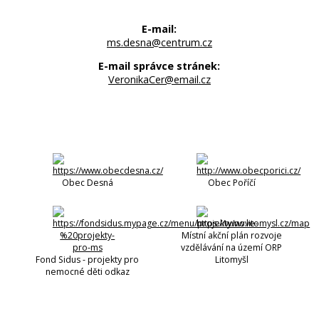
E-mail:
ms.desna@centrum.cz
E-mail správce stránek:
VeronikaCer@email.cz
Obec Desná
Obec Poříčí
Místní akční plán rozvoje
vzdělávání na území ORP
Fond Sidus - projekty pro
Litomyšl
nemocné děti odkaz