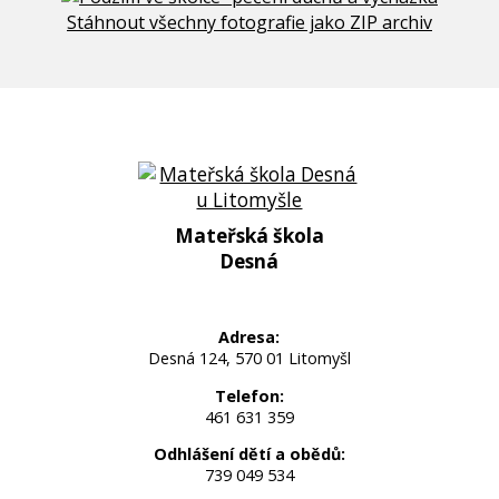
Stáhnout všechny fotografie jako ZIP archiv
Mateřská škola
Desná
Adresa:
Desná 124, 570 01 Litomyšl
Telefon:
461 631 359
Odhlášení dětí a obědů:
739 049 534