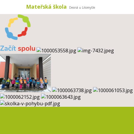
Mateřská škola
Desná u Litomyšle